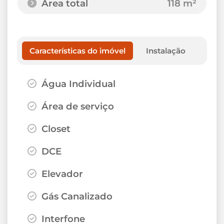
Área total
118 m²
Características do imóvel
Instalação
Água Individual
Área de serviço
Closet
DCE
Elevador
Gás Canalizado
Interfone