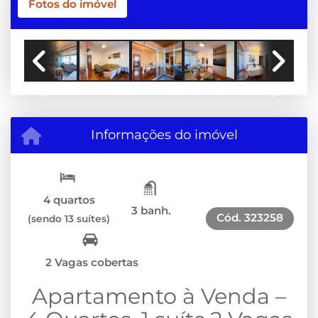
Fotos do imóvel
Previous
Next
Informações do imóvel
4 quartos
3 banh.
Cód.
323258
(sendo 13 suítes)
2 Vagas cobertas
Apartamento à Venda –