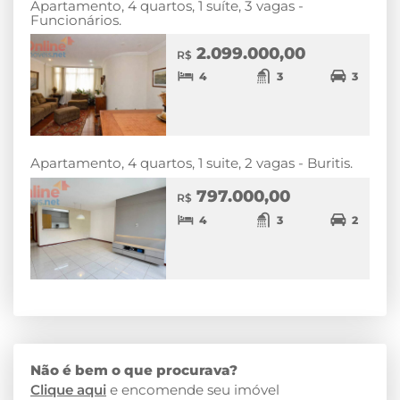
Apartamento, 4 quartos, 1 suíte, 3 vagas -
Funcionários.
2.099.000,00
R$
4
3
3
Apartamento, 4 quartos, 1 suite, 2 vagas - Buritis.
797.000,00
R$
4
3
2
Não é bem o que procurava?
Clique aqui
e encomende seu imóvel