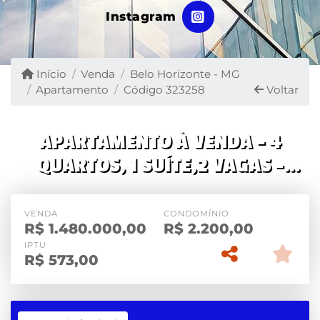
Instagram
Início
Venda
Belo Horizonte - MG
Apartamento
Código 323258
Voltar
APARTAMENTO À VENDA – 4
QUARTOS, 1 SUÍTE,2 VAGAS –
FUNCIONÁRIOS
VENDA
CONDOMÍNIO
R$
1.480.000,00
R$
2.200,00
IPTU
R$
573,00