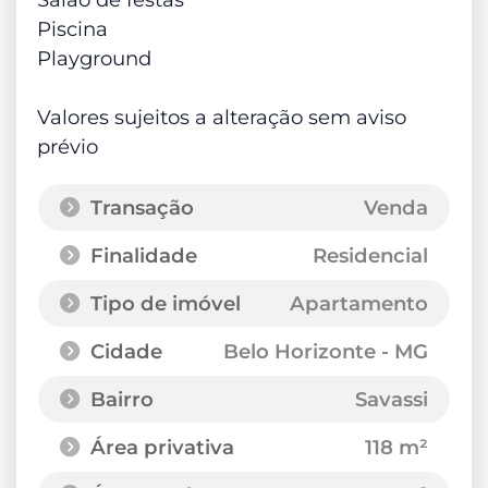
Piscina
Playground
Valores sujeitos a alteração sem aviso
prévio
Transação
Venda
Finalidade
Residencial
Tipo de imóvel
Apartamento
Cidade
Belo Horizonte - MG
Bairro
Savassi
Área privativa
118 m²