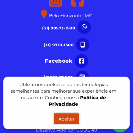
Belo Horizonte, MG
(31) 98573-1500
(31) 97111-1500
Facebook
Instagram
Utilizamos cookies e outras tecnologias
semelhantes para melhorar sua experiência em
nosso site. Conheça nossa
Política de
Privacidade
Aceitar
Desenvolvido por CODE 49