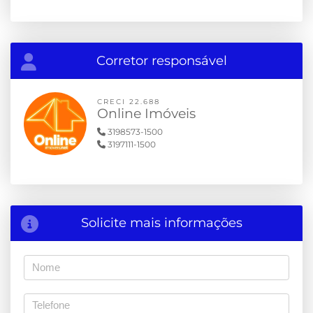
Corretor responsável
CRECI 22.688
Online Imóveis
3198573-1500
3197111-1500
Solicite mais informações