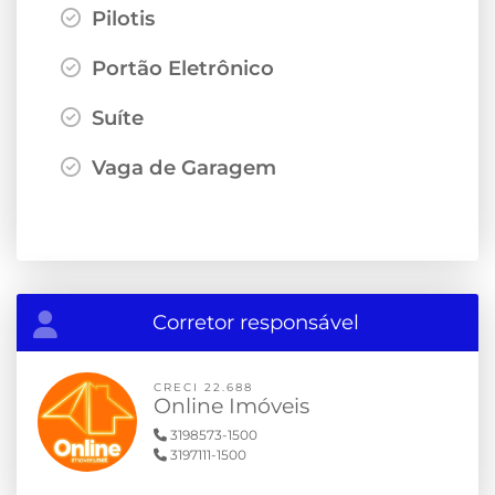
Pilotis
Portão Eletrônico
Suíte
Vaga de Garagem
Corretor responsável
CRECI 22.688
Online Imóveis
3198573-1500
3197111-1500