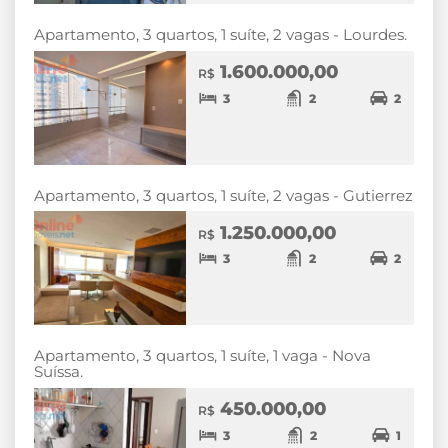
Apartamento, 3 quartos, 1 suíte, 2 vagas - Lourdes.
1.600.000,00
R$
3
2
2
Apartamento, 3 quartos, 1 suíte, 2 vagas - Gutierrez
1.250.000,00
R$
3
2
2
Apartamento, 3 quartos, 1 suíte, 1 vaga - Nova
Suíssa.
450.000,00
R$
3
2
1