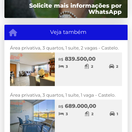
Solicite mais informações por
WhatsApp
Veja também
Área privativa, 3 quartos, 1 suite, 2 vagas - Castelo.
839.500,00
R$
3
2
2
Área privativa, 3 quartos, 1 suíte, 1 vaga - Castelo.
689.000,00
R$
3
2
1