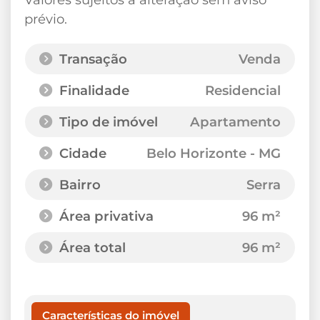
prévio.
Transação
Venda
Finalidade
Residencial
Tipo de imóvel
Apartamento
Cidade
Belo Horizonte - MG
Bairro
Serra
Área privativa
96 m²
Área total
96 m²
Características do imóvel