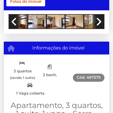
Fotos do imóvel
Previous
Next
Informações do imóvel
3 quartos
2 banh.
Cód.
497275
(sendo 1 suíte)
1 Vaga coberta
Apartamento, 3 quartos,